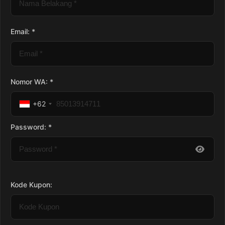
Email: *
Nomor WA: *
+62
Password: *
Kode Kupon: