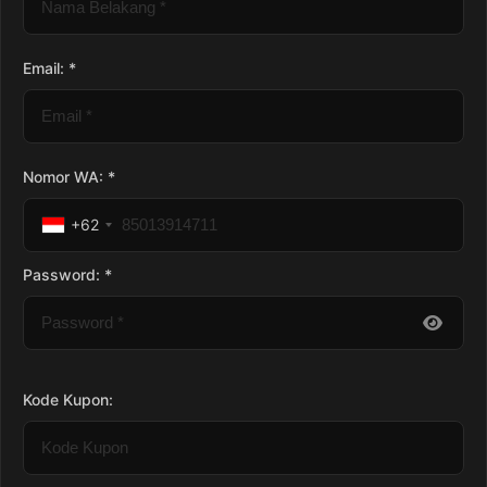
Email: *
Nomor WA: *
+62
Password: *
Kode Kupon: